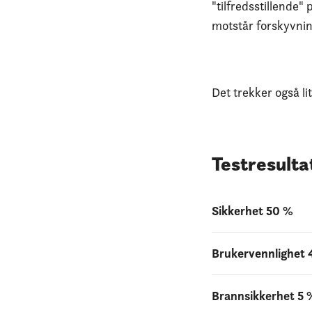
"tilfredsstillende"
motstår forskyvnin
Det trekker også li
Testresulta
Sikkerhet 50 %
Brukervennlighet
Brannsikkerhet 5 