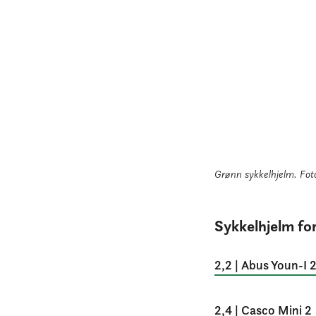
Grønn sykkelhjelm.
Fot
Sykkelhjelm for
2,2 | Abus Youn-I 
2,4 | Casco Mini 2