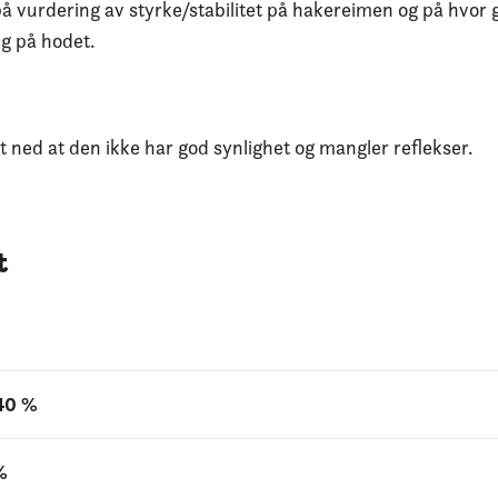
 på vurdering av styrke/stabilitet på hakereimen og på hvor
g på hodet.
tt ned at den ikke har god synlighet og mangler reflekser.
t
 40 %
%