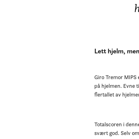
h
Lett hjelm, men
Giro Tremor MIPS e
på hjelmen. Evne ti
flertallet av hjelme
Totalscoren i denne
svært god. Selv om