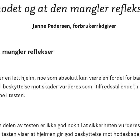
odet og at den mangler refleks
Janne Pedersen, forbrukerrådgiver
 mangler reflekser
r en lett hjelm, noe som absolutt kan være en fordel for ba
l beskyttelse mot skader vurderes som "tilfredsstillende", i
ne i testen.
 delen av testen er ikke god nok til at sikkerheten vurdere
 testen viser at hjelmen gir god beskyttelse mot hodeskader