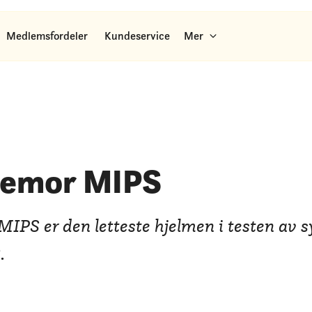
Medlemsfordeler
Kundeservice
Mer
remor MIPS
IPS er den letteste hjelmen i testen av s
.