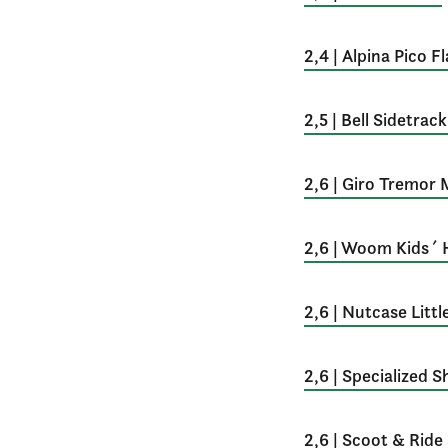
2,4 | Alpina Pico F
2,5 | Bell Sidetrac
2,6 | Giro Tremor
2,6 | Woom Kids´
2,6 | Nutcase Litt
2,6 | Specialized S
2,6 | Scoot & Ride