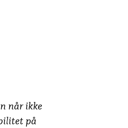
n når ikke
ilitet på