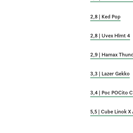
2,8 | Ked Pop
2,8 | Uvex Hlmt 4
2,9 | Hamax Thun
3,3 | Lazer Gekko
3,4 | Poc POCito 
5,5 | Cube Linok X