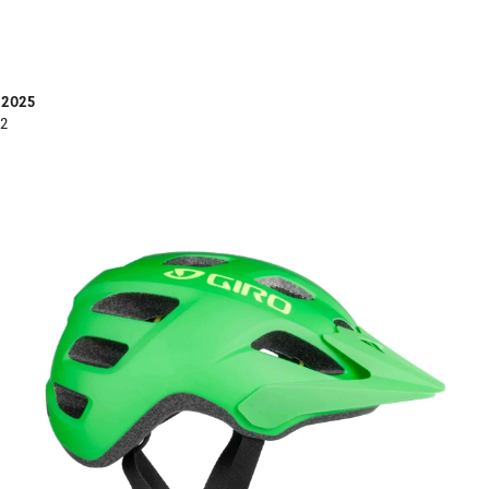
l 2025
22