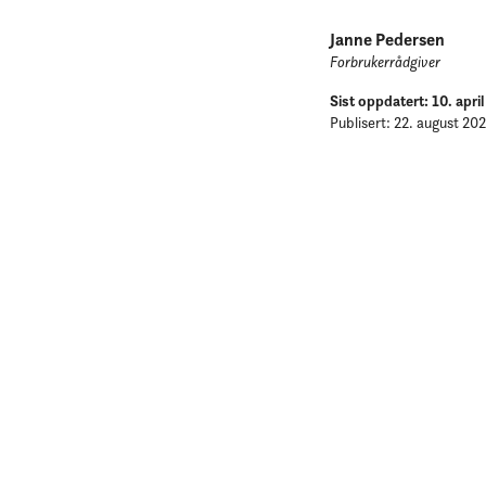
Janne Pedersen
Forbrukerrådgiver
Sist oppdatert: 10. apri
Publisert: 22. august 20