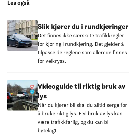
Les også
Slik kjører du i rundkjøringer
Det finnes ikke særskilte trafikkregler
for kjøring i rundkjøring. Det gjelder å
tilpasse de reglene som allerede finnes
for veikryss.
Videoguide til riktig bruk av
lys
Når du kjører bil skal du alltid sørge for
å bruke riktig lys. Feil bruk av lys kan
være trafikkfarlig, og du kan bli
bøtelagt.