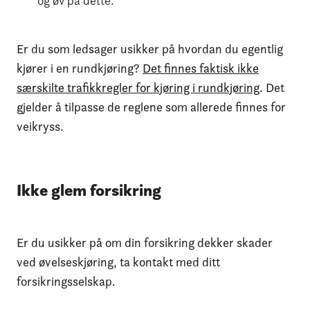
og øv på dette.
Er du som ledsager usikker på hvordan du egentlig
kjører i en rundkjøring?
Det finnes faktisk ikke
særskilte trafikkregler for kjøring i rundkjøring
. Det
gjelder å tilpasse de reglene som allerede finnes for
veikryss.
Ikke glem forsikring
Er du usikker på om din forsikring dekker skader
ved øvelseskjøring, ta kontakt med ditt
forsikringsselskap.