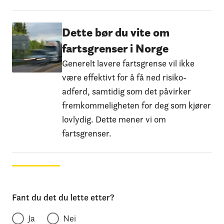
Dette bør du vite om
fartsgrenser i Norge
Generelt lavere fartsgrense vil ikke
være effektivt for å få ned risiko-
adferd, samtidig som det påvirker
fremkommeligheten for deg som kjører
lovlydig. Dette mener vi om
fartsgrenser.
Fant du det du lette etter?
Ja
Nei