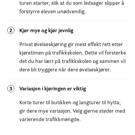
turen starter, slik at du som ledsager slipper å
forstyrre eleven unødvendig.
2
Kjør mye og kjør jevnlig
Privat øvelseskjøring gir mest effekt rett etter
kjøretimen på trafikkskolen. Dette vil forsterke
det du har lært på trafikkskolen og sammen vil
dere bli tryggere når dere øvelseskjører.
3
Variasjon i kjøringen er viktig
Korte turer til butikken og langturer til hytta,
gir dere mye variasjon. Velg gjerne steder med
varierende trafikkmengde.