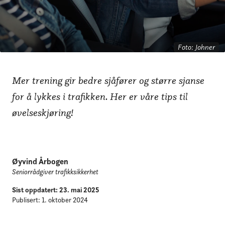
Slik kommer dere i gang
med øvelseskjøring
Foto: Johner
Mer trening gir bedre sjåfører og større sjanse
for å lykkes i trafikken. Her er våre tips til
øvelseskjøring!
Øyvind Årbogen
Seniorrådgiver trafikksikkerhet
Sist oppdatert: 23. mai 2025
Publisert: 1. oktober 2024