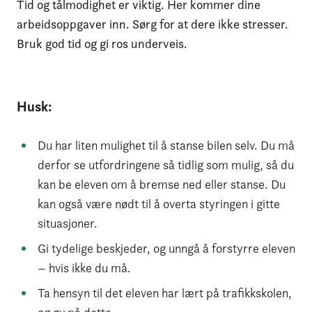
Tid og tålmodighet er viktig. Her kommer dine
arbeidsoppgaver inn. Sørg for at dere ikke stresser.
Bruk god tid og gi ros underveis.
Husk:
Du har liten mulighet til å stanse bilen selv. Du må
derfor se utfordringene så tidlig som mulig, så du
kan be eleven om å bremse ned eller stanse. Du
kan også være nødt til å overta styringen i gitte
situasjoner.
Gi tydelige beskjeder, og unngå å forstyrre eleven
– hvis ikke du må.
Ta hensyn til det eleven har lært på trafikkskolen,