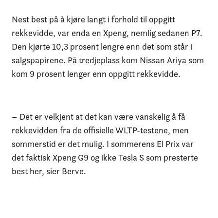
Nest best på å kjøre langt i forhold til oppgitt
rekkevidde, var enda en Xpeng, nemlig sedanen P7.
Den kjørte 10,3 prosent lengre enn det som står i
salgspapirene. På tredjeplass kom Nissan Ariya som
kom 9 prosent lenger enn oppgitt rekkevidde.
– Det er velkjent at det kan være vanskelig å få
rekkevidden fra de offisielle WLTP-testene, men
sommerstid er det mulig. I sommerens El Prix var
det faktisk Xpeng G9 og ikke Tesla S som presterte
best her, sier Berve.