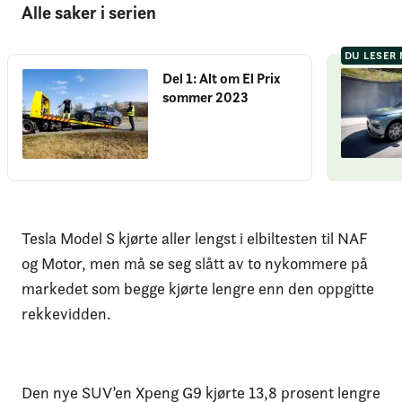
Alle saker i serien
DU LESER
Del 1: Alt om El Prix
sommer 2023
Tesla Model S kjørte aller lengst i elbiltesten til NAF
og Motor, men må se seg slått av to nykommere på
markedet som begge kjørte lengre enn den oppgitte
rekkevidden.
Den nye SUV’en Xpeng G9 kjørte 13,8 prosent lengre