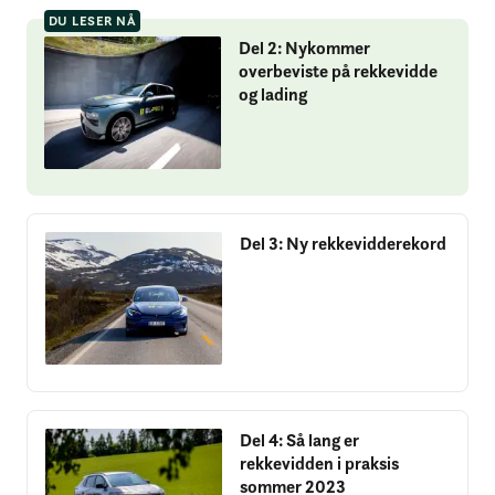
DU LESER NÅ
Del 2: Nykommer
overbeviste på rekkevidde
og lading
Del 3: Ny rekkevidderekord
Del 4: Så lang er
rekkevidden i praksis
sommer 2023