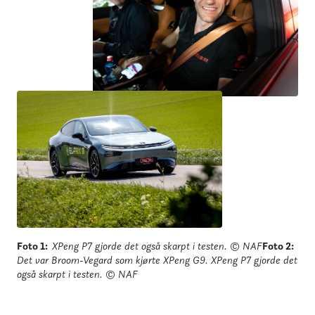
Foto 1
:
XPeng P7 gjorde det også skarpt i testen.
© NAF
Foto 2
:
Det var Broom-Vegard som kjørte XPeng G9. XPeng P7 gjorde det
også skarpt i testen.
© NAF