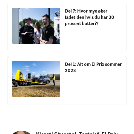
Del 7: Hvor mye øker
ladetiden hvis du har 30
prosent batteri?
Del 1: Alt om El Prix sommer
2023