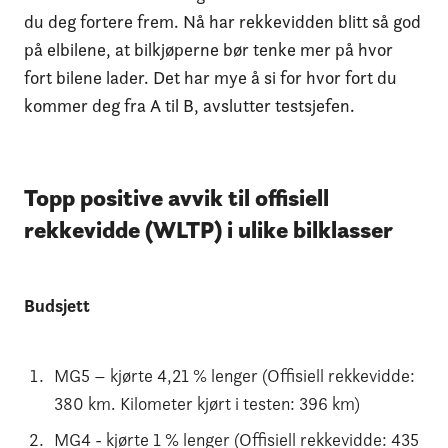
du deg fortere frem. Nå har rekkevidden blitt så god
på elbilene, at bilkjøperne bør tenke mer på hvor
fort bilene lader. Det har mye å si for hvor fort du
kommer deg fra A til B, avslutter testsjefen.
Topp positive avvik til offisiell
rekkevidde (WLTP) i ulike bilklasser
Budsjett
MG5 – kjørte 4,21 % lenger (Offisiell rekkevidde:
380 km. Kilometer kjørt i testen: 396 km)
MG4 - kjørte 1 % lenger (Offisiell rekkevidde: 435