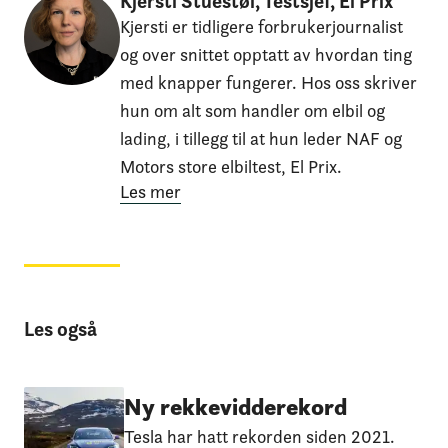
Kjersti Stuestøl, Testsjef, El Prix
Kjersti er tidligere forbrukerjournalist
og over snittet opptatt av hvordan ting
med knapper fungerer. Hos oss skriver
hun om alt som handler om elbil og
lading, i tillegg til at hun leder NAF og
Motors store elbiltest, El Prix.
Les mer
Les også
Ny rekkevidderekord
Tesla har hatt rekorden siden 2021.