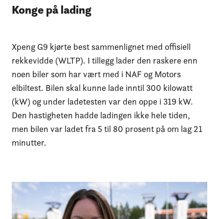
Konge på lading
Xpeng G9 kjørte best sammenlignet med offisiell
rekkevidde (WLTP). I tillegg lader den raskere enn
noen biler som har vært med i NAF og Motors
elbiltest. Bilen skal kunne lade inntil 300 kilowatt
(kW) og under ladetesten var den oppe i 319 kW.
Den hastigheten hadde ladingen ikke hele tiden,
men bilen var ladet fra 5 til 80 prosent på om lag 21
minutter.