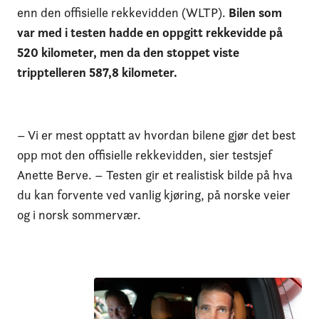
enn den offisielle rekkevidden (WLTP).
Bilen som
var med i testen hadde en oppgitt rekkevidde på
520 kilometer, men da den stoppet viste
tripptelleren 587,8 kilometer.
– Vi er mest opptatt av hvordan bilene gjør det best
opp mot den offisielle rekkevidden, sier testsjef
Anette Berve. – Testen gir et realistisk bilde på hva
du kan forvente ved vanlig kjøring, på norske veier
og i norsk sommervær.