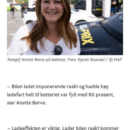
Testsjef Anette Berve på ladetest.
Foto: Kjersti Stuestøl / © NAF
– Bilen ladet imponerende raskt og hadde høy
ladefart helt til batteriet var fylt med 80 prosent,
sier Anette Berve.
– Ladeeffekten er viktig. Lader bilen raskt kommer