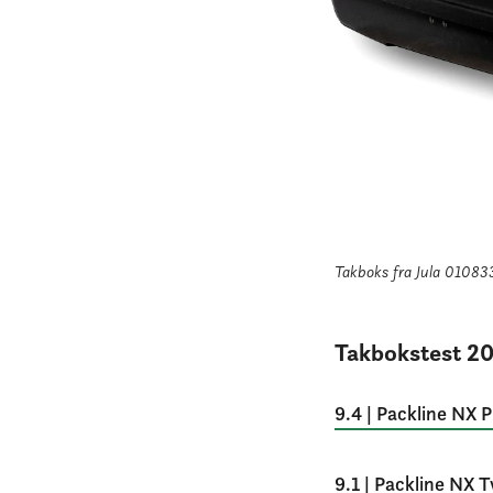
Takboks fra Jula 01083
Takbokstest 2
9.4 | Packline NX
9.1 | Packline NX 