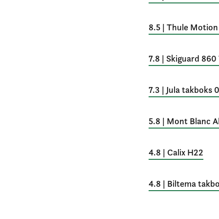
8.5 | Thule Motion
7.8 | Skiguard 860
7.3 | Jula takbok
5.8 | Mont Blanc A
4.8 | Calix H22
4.8 | Biltema takb