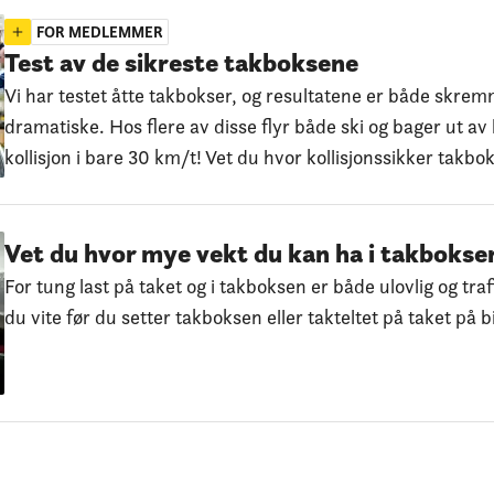
FOR MEDLEMMER
Test av de sikreste takboksene
Vi har testet åtte takbokser, og resultatene er både skre
dramatiske. Hos flere av disse flyr både ski og bager ut a
kollisjon i bare 30 km/t! Vet du hvor kollisjonssikker takbo
Vet du hvor mye vekt du kan ha i takbokse
For tung last på taket og i takboksen er både ulovlig og traf
du vite før du setter takboksen eller takteltet på taket på b