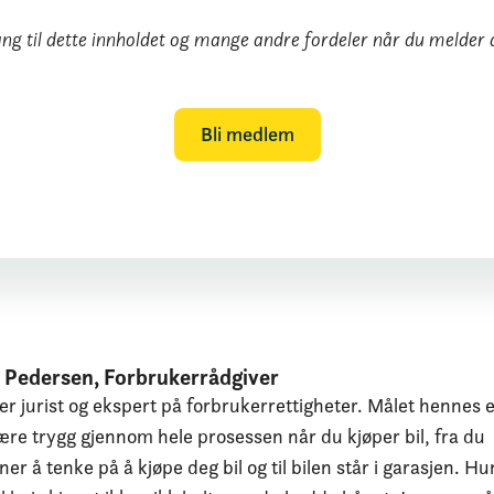
ang til dette innholdet og mange andre fordeler når du melder 
Bli medlem
 Pedersen, Forbrukerrådgiver
er jurist og ekspert på forbrukerrettigheter. Målet hennes e
ære trygg gjennom hele prosessen når du kjøper bil, fra du
er å tenke på å kjøpe deg bil og til bilen står i garasjen. Hu