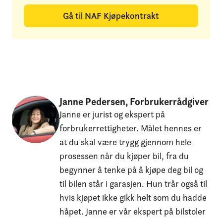
Gå til NAF Kjøpekontrakt
Janne Pedersen, Forbrukerrådgiver
Janne er jurist og ekspert på
forbrukerrettigheter. Målet hennes er
at du skal være trygg gjennom hele
prosessen når du kjøper bil, fra du
begynner å tenke på å kjøpe deg bil og
til bilen står i garasjen. Hun trår også til
hvis kjøpet ikke gikk helt som du hadde
håpet. Janne er vår ekspert på bilstoler