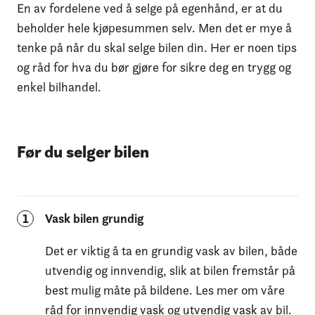
En av fordelene ved å selge på egenhånd, er at du
beholder hele kjøpesummen selv. Men det er mye å
tenke på når du skal selge bilen din. Her er noen tips
og råd for hva du bør gjøre for sikre deg en trygg og
enkel bilhandel.
Før du selger bilen
1
Vask bilen grundig
Det er viktig å ta en grundig vask av bilen, både
utvendig og innvendig, slik at bilen fremstår på
best mulig måte på bildene. Les mer om våre
råd for
innvendig vask
og
utvendig vask
av bil.