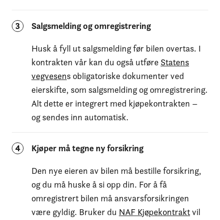
3
Salgsmelding og omregistrering
Husk å fyll ut salgsmelding før bilen overtas. I
kontrakten vår kan du også utføre
Statens
vegvesen
s obligatoriske dokumenter ved
eierskifte, som salgsmelding og omregistrering.
Alt dette er integrert med kjøpekontrakten –
og sendes inn automatisk.
4
Kjøper må tegne ny forsikring
Den nye eieren av bilen må bestille forsikring,
og du må huske å si opp din. For å få
omregistrert bilen må ansvarsforsikringen
være gyldig. Bruker du
NAF Kjøpekontrakt
vil