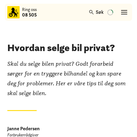
til
Ring oss
hovedinnhold
Søk
08 505
Hvordan selge bil privat?
Skal du selge bilen privat? Godt forarbeid
sørger for en tryggere bilhandel og kan spare
deg for problemer. Her er våre tips til deg som
skal selge bilen.
Janne Pedersen
Forbrukerrådgiver