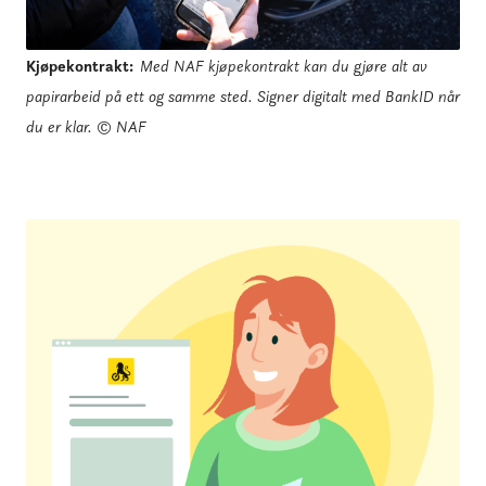
Kjøpekontrakt
:
Med NAF kjøpekontrakt kan du gjøre alt av
papirarbeid på ett og samme sted. Signer digitalt med BankID når
du er klar.
© NAF