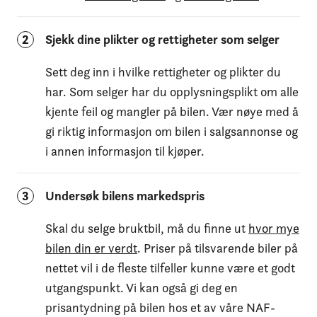
2
Sjekk dine plikter og rettigheter som selger
Sett deg inn i hvilke rettigheter og plikter du
har. Som selger har du opplysningsplikt om alle
kjente feil og mangler på bilen. Vær nøye med å
gi riktig informasjon om bilen i salgsannonse og
i annen informasjon til kjøper.
3
Undersøk bilens markedspris
Skal du selge bruktbil, må du finne ut
hvor mye
bilen din er verdt
. Priser på tilsvarende biler på
nettet vil i de fleste tilfeller kunne være et godt
utgangspunkt. Vi kan også gi deg en
prisantydning på bilen hos et av våre NAF-