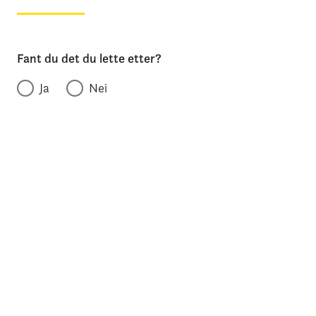
Fant du det du lette etter?
Ja
Nei