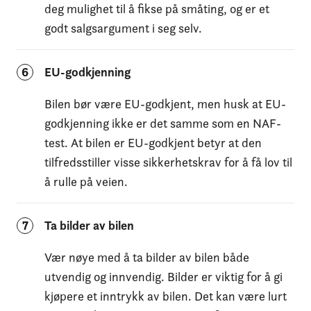
deg mulighet til å fikse på småting, og er et
godt salgsargument i seg selv.
6
EU-godkjenning
Bilen bør være EU-godkjent, men husk at EU-
godkjenning ikke er det samme som en NAF-
test. At bilen er EU-godkjent betyr at den
tilfredsstiller visse sikkerhetskrav for å få lov til
å rulle på veien.
7
Ta bilder av bilen
Vær nøye med å ta bilder av bilen både
utvendig og innvendig. Bilder er viktig for å gi
kjøpere et inntrykk av bilen. Det kan være lurt