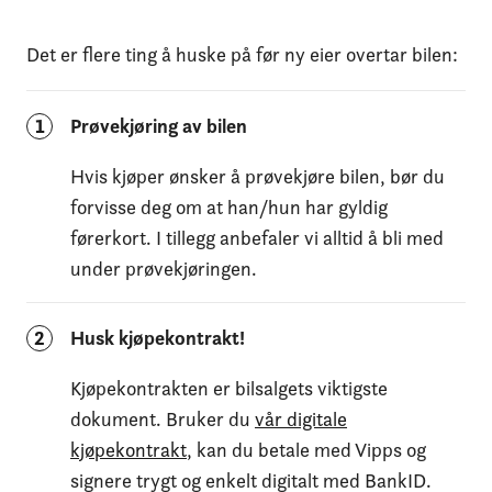
Det er flere ting å huske på før ny eier overtar bilen:
1
Prøvekjøring av bilen
Hvis kjøper ønsker å prøvekjøre bilen, bør du
forvisse deg om at han/hun har gyldig
førerkort. I tillegg anbefaler vi alltid å bli med
under prøvekjøringen.
2
Husk kjøpekontrakt!
Kjøpekontrakten er bilsalgets viktigste
dokument. Bruker du
vår digitale
kjøpekontrakt
, kan du betale med Vipps og
signere trygt og enkelt digitalt med BankID.