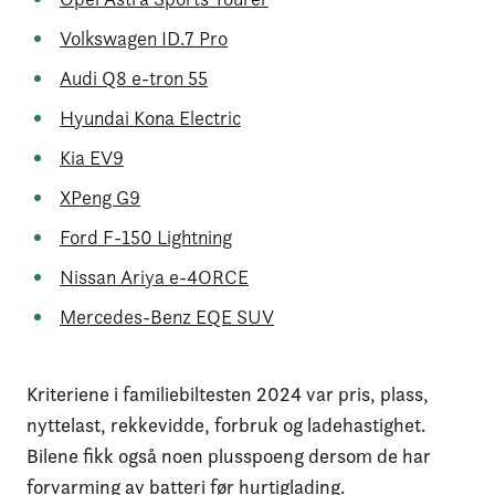
Volkswagen ID.7 Pro
Audi Q8 e-tron 55
Hyundai Kona Electric
Kia EV9
XPeng G9
Ford F-150 Lightning
Nissan Ariya e-4ORCE
Mercedes-Benz EQE SUV
Kriteriene i familiebiltesten 2024 var pris, plass,
nyttelast, rekkevidde, forbruk og ladehastighet.
Bilene fikk også noen plusspoeng dersom de har
forvarming av batteri før hurtiglading.