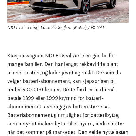
NIO ET5 Touring.
Foto: Siv Seglem (Motor) / © NAF
Stasjonsvognen NIO ET5 vil være en god bil for
mange familier. Den har lengst rekkevidde blant
bilene i testen, og lader jevnt og raskt. Dersom du
velger batteri-abonnement, kan kjøpsprisen bli
under 500.000 kroner. Dette fordrer at du må
betale 1399 eller 1999 kr/mnd for batteri-
abonnementet, avhengig av batteristørrelse.
Batteriabonnement gir mulighet for batteribytte,
som betyr at du kan bytte til et nyere, bedre batteri
når det kommer på markedet. Den veide nyttelasten