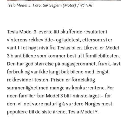
Tesla Model 3.
Foto: Siv Seglem (Motor) / © NAF
Tesla Model 3 leverte litt skuffende resultater i
vinterens rekkevidde- og ladetest, ettersom vi er
vant til et høyt nivå fra Teslas biler. Likevel er Model
3 blant bilene som kommer best ut i familiebiltesten.
Den har god størrelse på bagasjerommet, frunk, lavt
forbruk og var ikke langt bak bilene med lengst
rekkevidde i testen. Prisen er fordelaktig
sammenlignet med mange av konkurrentene. For
noen familier kan Model 3 bli i minste laget – for
dem vil det være naturlig å vurdere Norges mest
populære bil de siste årene, Tesla Model Y.