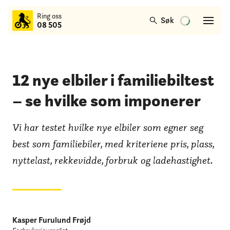
til
Ring oss
hovedinnhold
Søk
08 505
12 nye elbiler i familiebiltest
– se hvilke som imponerer
Vi har testet hvilke nye elbiler som egner seg
best som familiebiler, med kriteriene pris, plass,
nyttelast, rekkevidde, forbruk og ladehastighet.
Kasper Furulund Frøjd