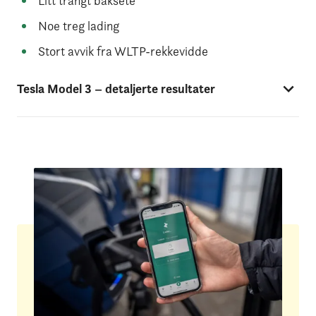
Litt trangt baksete
Noe treg lading
Stort avvik fra WLTP-rekkevidde
Tesla Model 3 – detaljerte resultater