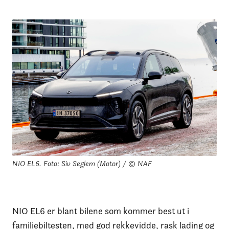
NIO EL6.
Foto: Siv Seglem (Motor) / © NAF
NIO EL6 er blant bilene som kommer best ut i
familiebiltesten, med god rekkevidde, rask lading og