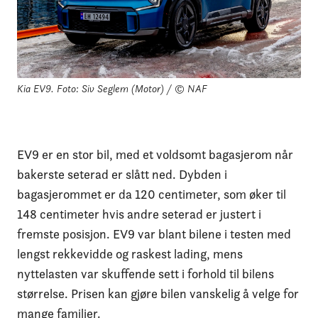
Kia EV9.
Foto: Siv Seglem (Motor) / © NAF
EV9 er en stor bil, med et voldsomt bagasjerom når
bakerste seterad er slått ned. Dybden i
bagasjerommet er da 120 centimeter, som øker til
148 centimeter hvis andre seterad er justert i
fremste posisjon. EV9 var blant bilene i testen med
lengst rekkevidde og raskest lading, mens
nyttelasten var skuffende sett i forhold til bilens
størrelse. Prisen kan gjøre bilen vanskelig å velge for
mange familier.