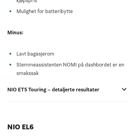
kjøpspris
Mulighet for batteribytte
Minus:
Lavt bagasjerom
Stemmeassistenten NOMI på dashbordet er en
smakssak
NIO ET5 Touring – detaljerte resultater
NIO EL6