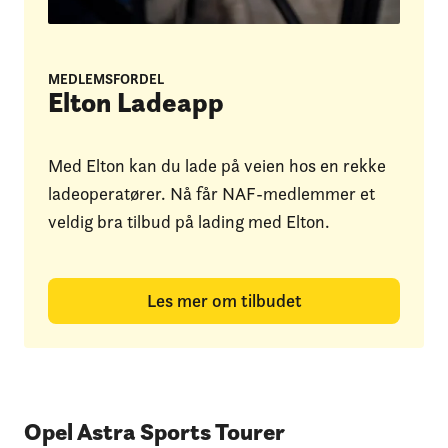
MEDLEMSFORDEL
Elton Ladeapp
Med Elton kan du lade på veien hos en rekke
ladeoperatører. Nå får NAF-medlemmer et
veldig bra tilbud på lading med Elton.
Les mer om tilbudet
Opel Astra Sports Tourer