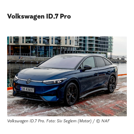
Volkswagen ID.7 Pro
Volkswagen ID.7 Pro.
Foto: Siv Seglem (Motor) / © NAF