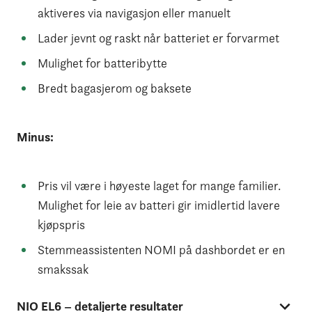
aktiveres via navigasjon eller manuelt
Lader jevnt og raskt når batteriet er forvarmet
Mulighet for batteribytte
Bredt bagasjerom og baksete
Minus:
Pris vil være i høyeste laget for mange familier.
Mulighet for leie av batteri gir imidlertid lavere
kjøpspris
Stemmeassistenten NOMI på dashbordet er en
smakssak
NIO EL6 – detaljerte resultater